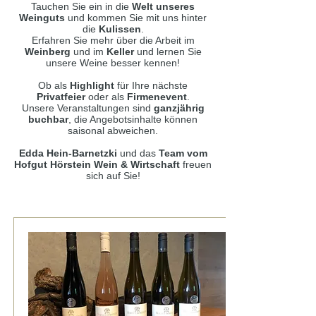
Tauchen Sie ein in die
Welt unseres
Weinguts
und kommen Sie mit uns hinter
die
Kulissen
.
Erfahren Sie mehr über die Arbeit im
Weinberg
und im
Keller
und lernen Sie
unsere Weine besser kennen!
Ob als
Highlight
für Ihre nächste
Privatfeier
oder als
Firmenevent
.
Unsere Veranstaltungen sind
ganzjährig
buchbar
, die Angebotsinhalte können
saisonal abweichen.
Edda Hein-Barnetzki
und das
Team vom
Hofgut Hörstein Wein & Wirtschaft
freuen
sich auf Sie!