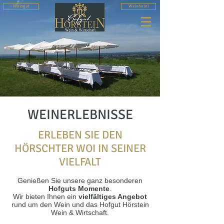
Weingut
Weinhotel
WEINERLEBNISSE
ERLEBEN SIE DEN
HÖRSCHTER WOI IN SEINER
VIELFALT​
Genießen Sie unsere ganz besonderen
Hofguts Momente
.
Wir bieten Ihnen ein
vielfältiges Angebot
rund um den Wein und das Hofgut Hörstein
Wein & Wirtschaft.