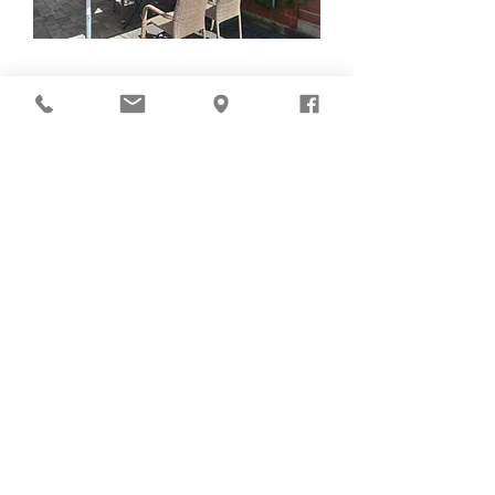
NEWSLETTER
Bleiben Sie Hofguts-aktuell und
melden Sie sich zu unserem
Newsletter an!