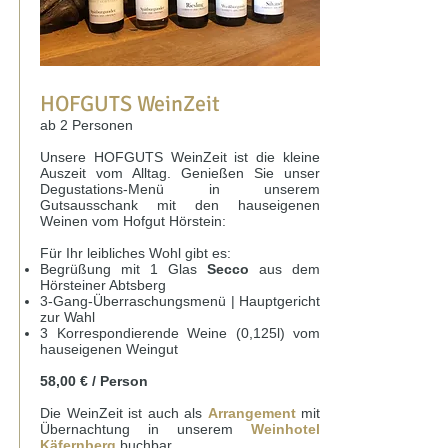
HOFGUTS WeinZeit
ab 2 Personen
Unsere HOFGUTS WeinZeit ist die kleine
Auszeit vom Alltag. Genießen Sie unser
Degustations-Menü in unserem
Gutsausschank mit den hauseigenen
Weinen vom Hofgut Hörstein:
Für Ihr leibliches Wohl gibt es:
Begrüßung mit 1 Glas
Secco
aus dem
Hörsteiner Abtsberg
3-Gang-Überraschungsmenü | Hauptgericht
zur Wahl
3 Korrespondierende Weine (0,125l) vom
hauseigenen Weingut
58,00 € / Person
Die WeinZeit ist auch als
Arrangement
mit
Übernachtung in unserem
Weinhotel
Käfernberg
buchbar.