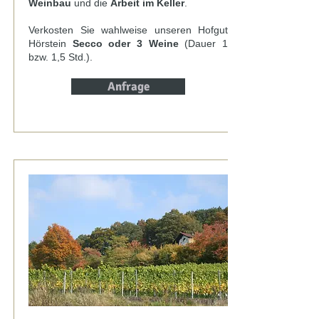
Weinbau
und die
Arbeit im Keller
.
Verkosten Sie wahlweise unseren Hofgut
Hörstein
Secco
oder 3 Weine
(Dauer 1
bzw. 1,5 Std.).
Anfrage