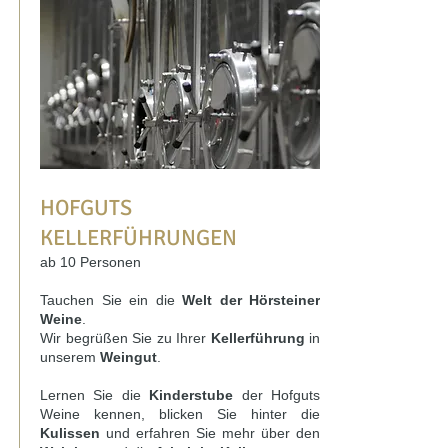
HOFGUTS
KELLERFÜHRUNGEN
ab 10 Personen
Tauchen Sie ein die
Welt der Hörsteiner
Weine
.
Wir begrüßen Sie zu Ihrer
Kellerführung
in
unserem
Weingut
.
Lernen Sie die
Kinderstube
der Hofguts
Weine kennen, blicken Sie hinter die
Kulissen
und erfahren Sie mehr über den