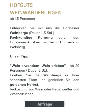
HOFGUTS
WEINWANDERUNGEN
ab 15 Personen
Entdecken Sie mit uns die Hörsteiner
Weinberge
(Dauer 1,5 Std.).
Fachkundige Führung
durch den
Hörsteiner Abtsberg mit Secco
Umtrunk
im
Weinberg.
Unser Tipp:
"Wein erwandern, Wein erleben"
- ab 20
Personen / Dauer 2 Std.
Erleben Sie die
Weinberge
in Ihrer
schönsten Form und genießen Sie den
goldenen Herbst
.
Verkostung von Wein oder Federweißer und
Zwiebelkuchen.
Anfrage