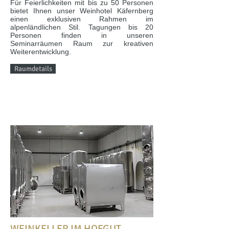
Für Feierlichkeiten mit bis zu 50 Personen
bietet Ihnen unser Weinhotel Käfernberg
einen exklusiven Rahmen im
alpenländlichen Stil. Tagungen bis 20
Personen finden in unseren
Seminarräumen Raum zur kreativen
Weiterentwicklung.
Raumdetails
WEINKELLER IM HOFGUT